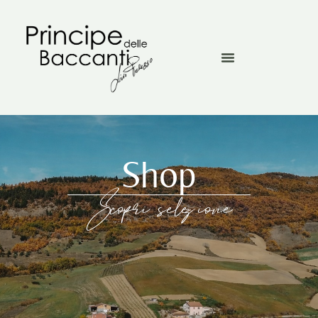
Shop
Scopri selezione