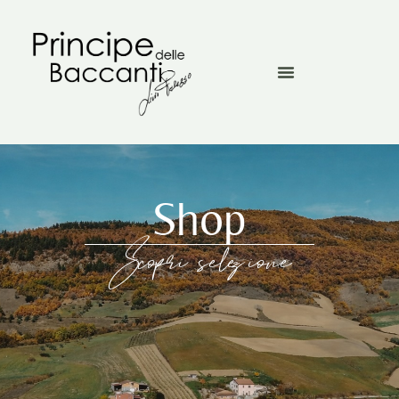
Shop
Scopri selezione