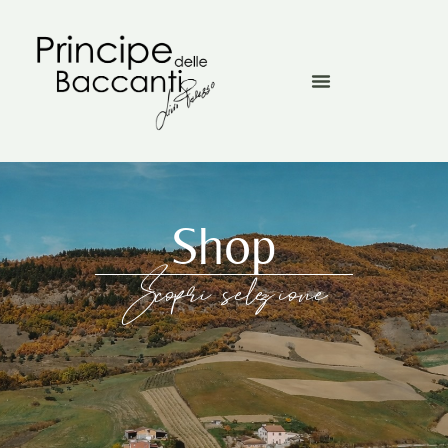
Shop
Scopri selezione