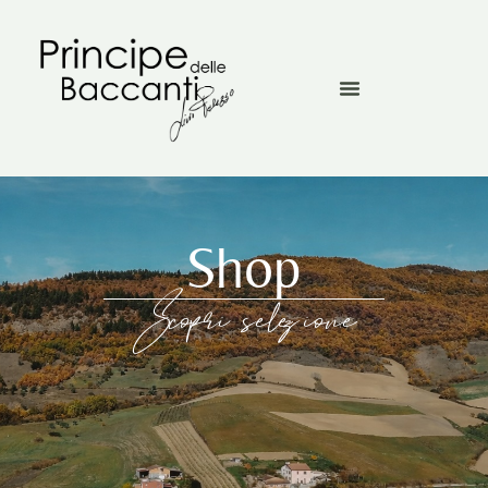
Shop
Scopri selezione