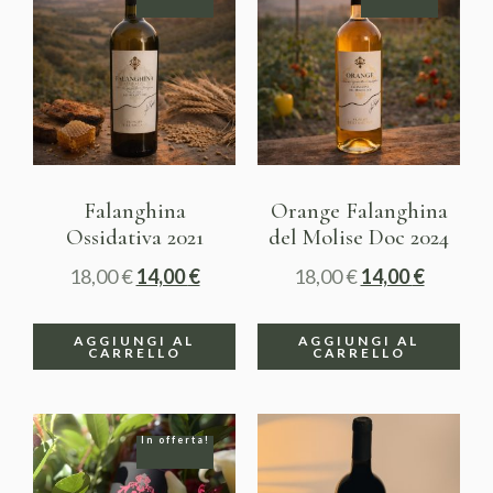
Falanghina
Orange Falanghina
Ossidativa 2021
del Molise Doc 2024
18,00
€
14,00
€
18,00
€
14,00
€
AGGIUNGI AL
AGGIUNGI AL
CARRELLO
CARRELLO
In offerta!