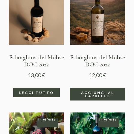
Falanghina del Molise
Falanghina del Molise
DOC 2022
DOC 2022
13,00
€
12,00
€
LEGGI TUTTO
AGGIUNGI AL
CARRELLO
In offerta!
In offerta!