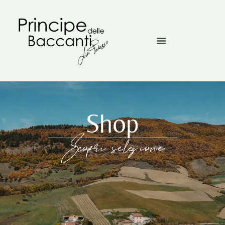
Shop
Scopri selezione