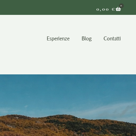
0
0,00
€
Esperienze
Blog
Contatti