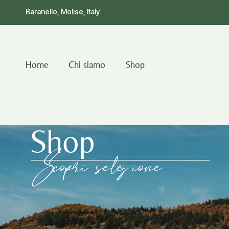
Baranello, Molise, Italy
Home
Chi siamo
Shop
Shop
Scopri selezione