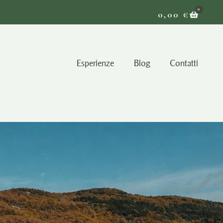
0
0,00
€
Esperienze
Blog
Contatti