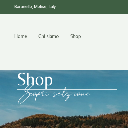
Baranello, Molise, Italy
Home
Chi siamo
Shop
Shop
Scopri selezione