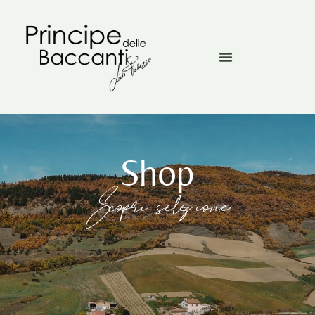
Shop
Scopri selezione