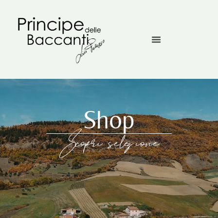
Shop
Scopri selezione