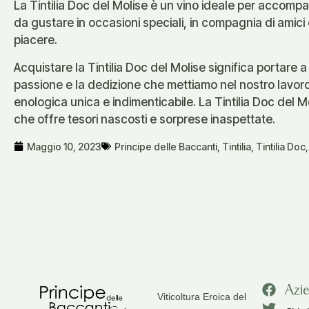
La Tintilia Doc del Molise è un vino ideale per accompag
da gustare in occasioni speciali, in compagnia di amici
piacere.
Acquistare la Tintilia Doc del Molise significa portare a
passione e la dedizione che mettiamo nel nostro lavoro.
enologica unica e indimenticabile. La Tintilia Doc del Mo
che offre tesori nascosti e sorprese inaspettate.
Maggio 10, 2023
Principe delle Baccanti
,
Tintilia
,
Tintilia Doc
Azi
Viticoltura Eroica del