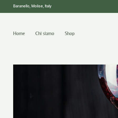
Baranello, Molise, Italy
Home
Chi siamo
Shop