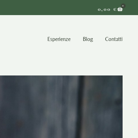
0
0,00
€
Esperienze
Blog
Contatti