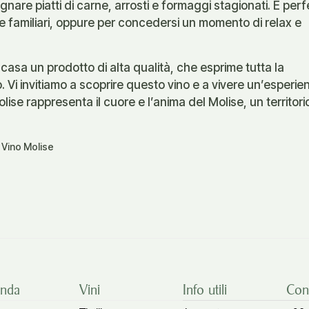
nare piatti di carne, arrosti e formaggi stagionati. È perf
 e familiari, oppure per concedersi un momento di relax e
 casa un prodotto di alta qualità, che esprime tutta la
 Vi invitiamo a scoprire questo vino e a vivere un’esperie
lise rappresenta il cuore e l’anima del Molise, un territori
,
Vino Molise
enda
Vini
Info utili
Cont