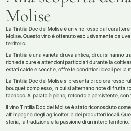
Molise
La Tintilia Doc del Molise è un vino rosso dal caratter
Molise. Questo vino è ottenuto esclusivamente da uve Ti
territorio.
La Tintilia è una varietà di uva antica, di cui si hanno 
richiede cure e attenzioni particolari durante la coltiva
estati calde e secche, offre le condizioni ideali per la 
La Tintilia Doc del Molise si presenta di colore rosso ru
bouquet complesso, in cui si alternano note di frutta 
tabacco. Al palato è pieno, rotondo e persistente, con t
Il vino Tintilia Doc del Molise è stato riconosciuto com
all’impegno degli agricoltori e dei produttori locali. Q
storia, la tradizione e la passione di un intero territorio.