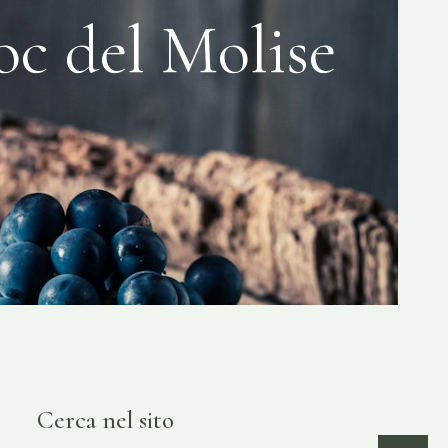
oc del Molise
Cerca nel sito