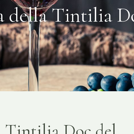
a della Tintilia D
a Tintilia Doc del