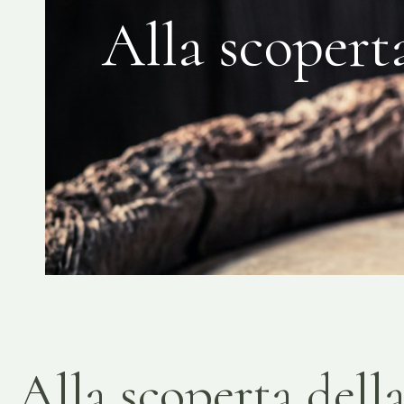
Alla scopert
Alla scoperta dell